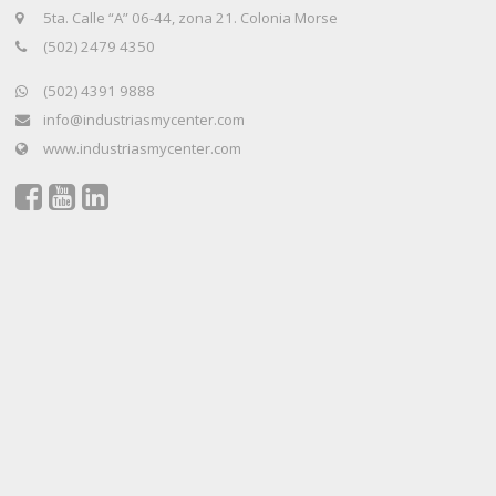
5ta. Calle “A” 06-44, zona 21. Colonia Morse
(502) 2479 4350
(502) 4391 9888
info@industriasmycenter.com
www.industriasmycenter.com