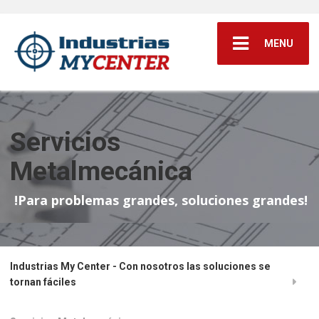
MENU
Servicios
Metalmecánica
!Para problemas grandes, soluciones grandes!
Industrias My Center - Con nosotros las soluciones se
tornan fáciles