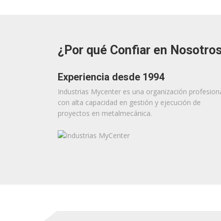
¿Por qué Confiar en Nosotro
Experiencia desde 1994
Industrias Mycenter es una organización profesion
con alta capacidad en gestión y ejecución de
proyectos en metalmecánica.