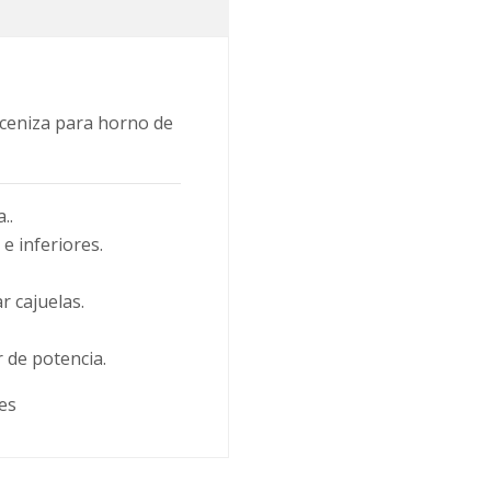
 ceniza para horno de
..
e inferiores.
r cajuelas.
 de potencia.
es