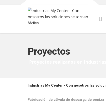
Proyectos
Proyectos realizados en Industria
Industrias My Center - Con nosotros las soluci
Fabricación de válvula de descarga de ceniza