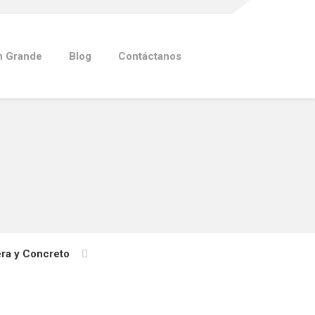
n Grande
Blog
Contáctanos
era y Concreto