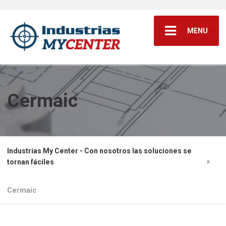
MENU
Cermaic
Industrias My Center - Con nosotros las soluciones se
tornan fáciles
Cermaic