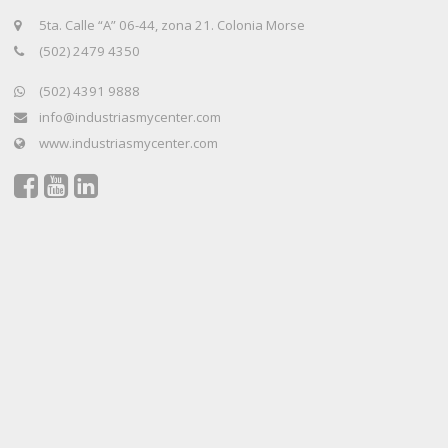
5ta. Calle “A” 06-44, zona 21. Colonia Morse
(502) 2479 4350
(502) 4391 9888
info@industriasmycenter.com
www.industriasmycenter.com