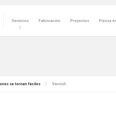
Servicios
Fabricación
Proyectos
Piensa e
ones se tornan fáciles
Varnish