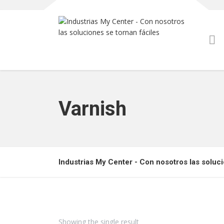
Varnish
Industrias My Center - Con nosotros las soluci
Showing the single result